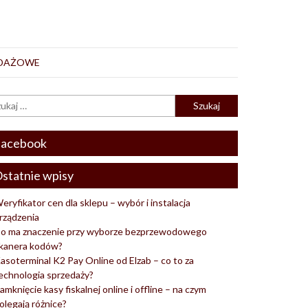
EDAŻOWE
acebook
statnie wpisy
eryfikator cen dla sklepu – wybór i instalacja
rządzenia
o ma znaczenie przy wyborze bezprzewodowego
kanera kodów?
asoterminal K2 Pay Online od Elzab – co to za
echnologia sprzedaży?
amknięcie kasy fiskalnej online i offline – na czym
olegają różnice?