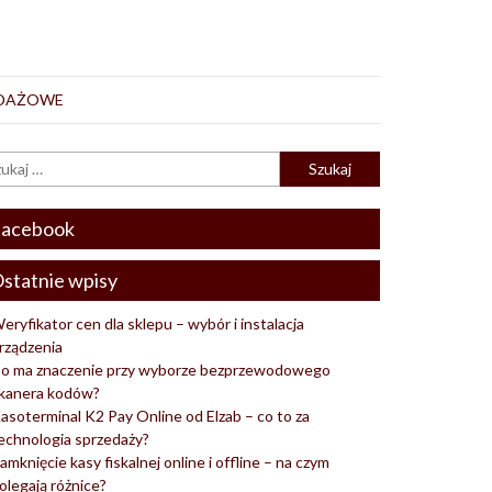
EDAŻOWE
acebook
statnie wpisy
eryfikator cen dla sklepu – wybór i instalacja
rządzenia
o ma znaczenie przy wyborze bezprzewodowego
kanera kodów?
asoterminal K2 Pay Online od Elzab – co to za
echnologia sprzedaży?
amknięcie kasy fiskalnej online i offline – na czym
olegają różnice?