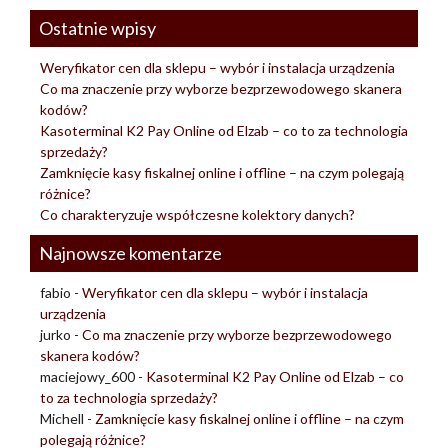
Ostatnie wpisy
Weryfikator cen dla sklepu – wybór i instalacja urządzenia
Co ma znaczenie przy wyborze bezprzewodowego skanera
kodów?
Kasoterminal K2 Pay Online od Elzab – co to za technologia
sprzedaży?
Zamknięcie kasy fiskalnej online i offline – na czym polegają
różnice?
Co charakteryzuje współczesne kolektory danych?
Najnowsze komentarze
fabio
-
Weryfikator cen dla sklepu – wybór i instalacja
urządzenia
jurko
-
Co ma znaczenie przy wyborze bezprzewodowego
skanera kodów?
maciejowy_600
-
Kasoterminal K2 Pay Online od Elzab – co
to za technologia sprzedaży?
Michell
-
Zamknięcie kasy fiskalnej online i offline – na czym
polegają różnice?