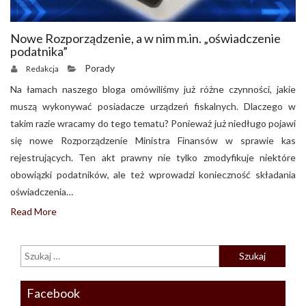
Nowe Rozporządzenie, a w nim m.in. „oświadczenie
podatnika”
Porady
Redakcja
Na łamach naszego bloga omówiliśmy już różne czynności, jakie
muszą wykonywać posiadacze urządzeń fiskalnych. Dlaczego w
takim razie wracamy do tego tematu? Ponieważ już niedługo pojawi
się nowe Rozporządzenie Ministra Finansów w sprawie kas
rejestrujących. Ten akt prawny nie tylko zmodyfikuje niektóre
obowiązki podatników, ale też wprowadzi konieczność składania
oświadczenia…
Read More
Facebook