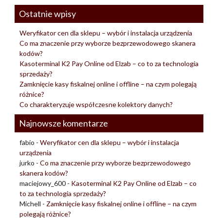
Ostatnie wpisy
Weryfikator cen dla sklepu – wybór i instalacja urządzenia
Co ma znaczenie przy wyborze bezprzewodowego skanera
kodów?
Kasoterminal K2 Pay Online od Elzab – co to za technologia
sprzedaży?
Zamknięcie kasy fiskalnej online i offline – na czym polegają
różnice?
Co charakteryzuje współczesne kolektory danych?
Najnowsze komentarze
fabio
-
Weryfikator cen dla sklepu – wybór i instalacja
urządzenia
jurko
-
Co ma znaczenie przy wyborze bezprzewodowego
skanera kodów?
maciejowy_600
-
Kasoterminal K2 Pay Online od Elzab – co
to za technologia sprzedaży?
Michell
-
Zamknięcie kasy fiskalnej online i offline – na czym
polegają różnice?