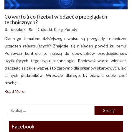
Co warto (i co trzeba) wiedzieć o przeglądach
technicznych?
Drukarki
,
Kasy
,
Porady
Redakcja
Dlaczego tematem dzisiejszego wpisu są przeglądy techniczne
urządzeń rejestrujących? Znajdzie się niejeden powód ku temu!
Ponieważ kontrole te należą do obowiązków przedsiębiorców
użytkujących tego typu technologie. Ponieważ warto wiedzieć,
dlaczego są takie ważne, i to zarówno dla organów skarbowych, jak i
samych podatników. Wreszcie dlatego, by zdawać sobie choć
trochę…
Read More
Facebook