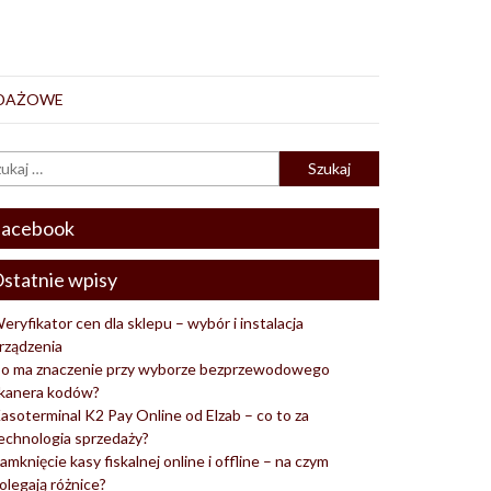
EDAŻOWE
acebook
statnie wpisy
eryfikator cen dla sklepu – wybór i instalacja
rządzenia
o ma znaczenie przy wyborze bezprzewodowego
kanera kodów?
asoterminal K2 Pay Online od Elzab – co to za
echnologia sprzedaży?
amknięcie kasy fiskalnej online i offline – na czym
olegają różnice?