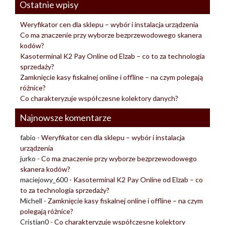
Ostatnie wpisy
Weryfikator cen dla sklepu – wybór i instalacja urządzenia
Co ma znaczenie przy wyborze bezprzewodowego skanera
kodów?
Kasoterminal K2 Pay Online od Elzab – co to za technologia
sprzedaży?
Zamknięcie kasy fiskalnej online i offline – na czym polegają
różnice?
Co charakteryzuje współczesne kolektory danych?
Najnowsze komentarze
fabio
-
Weryfikator cen dla sklepu – wybór i instalacja
urządzenia
jurko
-
Co ma znaczenie przy wyborze bezprzewodowego
skanera kodów?
maciejowy_600
-
Kasoterminal K2 Pay Online od Elzab – co
to za technologia sprzedaży?
Michell
-
Zamknięcie kasy fiskalnej online i offline – na czym
polegają różnice?
Cristian0
-
Co charakteryzuje współczesne kolektory