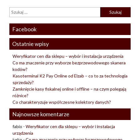
Facebook
Ostatnie wpisy
Weryfikator cen dla sklepu – wybór i instalacja urządzenia
Co ma znaczenie przy wyborze bezprzewodowego skanera
kodów?
Kasoterminal K2 Pay Online od Elzab – co to za technologia
sprzedaży?
Zamknięcie kasy fiskalnej online i offline – na czym polegają
różnice?
Co charakteryzuje współczesne kolektory danych?
Najnowsze komentarze
fabio
-
Weryfikator cen dla sklepu – wybór i instalacja
urządzenia
jurko
-
Co ma znaczenie przy wyborze bezprzewodowego