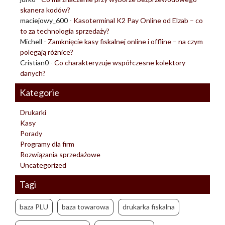
skanera kodów?
maciejowy_600
-
Kasoterminal K2 Pay Online od Elzab – co
to za technologia sprzedaży?
Michell
-
Zamknięcie kasy fiskalnej online i offline – na czym
polegają różnice?
Cristian0
-
Co charakteryzuje współczesne kolektory
danych?
Kategorie
Drukarki
Kasy
Porady
Programy dla firm
Rozwiązania sprzedażowe
Uncategorized
Tagi
baza PLU
baza towarowa
drukarka fiskalna