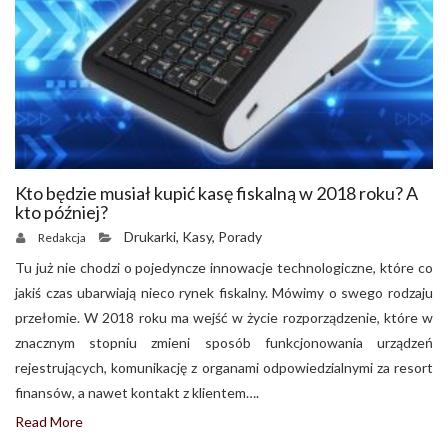
Kto będzie musiał kupić kasę fiskalną w 2018 roku? A
kto później?
Drukarki
,
Kasy
,
Porady
Redakcja
Tu już nie chodzi o pojedyncze innowacje technologiczne, które co
jakiś czas ubarwiają nieco rynek fiskalny. Mówimy o swego rodzaju
przełomie. W 2018 roku ma wejść w życie rozporządzenie, które w
znacznym stopniu zmieni sposób funkcjonowania urządzeń
rejestrujących, komunikację z organami odpowiedzialnymi za resort
finansów, a nawet kontakt z klientem….
Read More