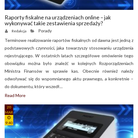
Raporty fiskalne na urządzeniach online – jak
wykonywać takie zestawienia sprzedaży?
Porady
Redakcja
Terminowe realizowanie raportów fiskalnych od dawna jest jedną z
podstawowych czynności, jaka towarzyszy stosowaniu urządzenia
rejestrującego. W ostatnich latach szczegółowe omówienie tego
obowiązku można było znaleźć w kolejnych Rozporządzeniach
Ministra Finansów w sprawie kas. Obecnie również należy
odwoływać się do wspomnianego aktu prawnego, a konkretnie –
do dokumentu, który wszedł…
Read More
20
MAR
9:40