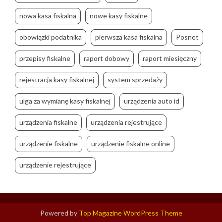
nowa kasa fiskalna
nowe kasy fiskalne
obowiązki podatnika
pierwsza kasa fiskalna
Posnet
przepisy fiskalne
raport dobowy
raport miesięczny
rejestracja kasy fiskalnej
system sprzedaży
ulga za wymianę kasy fiskalnej
urządzenia auto id
urządzenia fiskalne
urządzenia rejestrujące
urządzenie fiskalne
urządzenie fiskalne online
urządzenie rejestrujące
Powered by
Top Magazine WordPress Theme