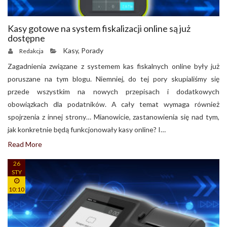
Kasy gotowe na system fiskalizacji online są już
dostępne
Kasy
,
Porady
Redakcja
Zagadnienia związane z systemem kas fiskalnych online były już
poruszane na tym blogu. Niemniej, do tej pory skupialiśmy się
przede wszystkim na nowych przepisach i dodatkowych
obowiązkach dla podatników. A cały temat wymaga również
spojrzenia z innej strony… Mianowicie, zastanowienia się nad tym,
jak konkretnie będą funkcjonowały kasy online? I…
Read More
26
STY
10:10