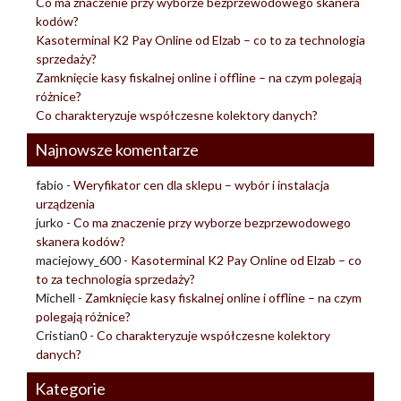
Co ma znaczenie przy wyborze bezprzewodowego skanera
kodów?
Kasoterminal K2 Pay Online od Elzab – co to za technologia
sprzedaży?
Zamknięcie kasy fiskalnej online i offline – na czym polegają
różnice?
Co charakteryzuje współczesne kolektory danych?
Najnowsze komentarze
fabio
-
Weryfikator cen dla sklepu – wybór i instalacja
urządzenia
jurko
-
Co ma znaczenie przy wyborze bezprzewodowego
skanera kodów?
maciejowy_600
-
Kasoterminal K2 Pay Online od Elzab – co
to za technologia sprzedaży?
Michell
-
Zamknięcie kasy fiskalnej online i offline – na czym
polegają różnice?
Cristian0
-
Co charakteryzuje współczesne kolektory
danych?
Kategorie