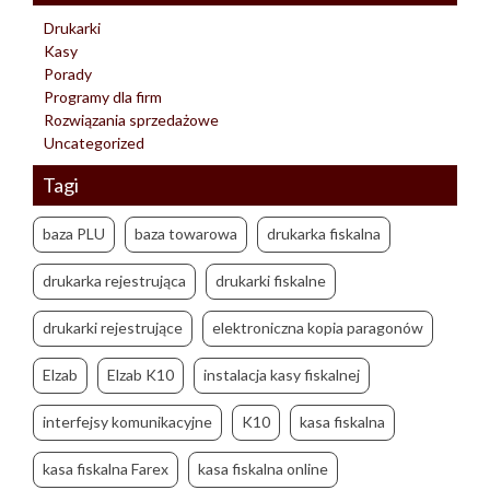
Drukarki
Kasy
Porady
Programy dla firm
Rozwiązania sprzedażowe
Uncategorized
Tagi
baza PLU
baza towarowa
drukarka fiskalna
drukarka rejestrująca
drukarki fiskalne
drukarki rejestrujące
elektroniczna kopia paragonów
Elzab
Elzab K10
instalacja kasy fiskalnej
interfejsy komunikacyjne
K10
kasa fiskalna
kasa fiskalna Farex
kasa fiskalna online