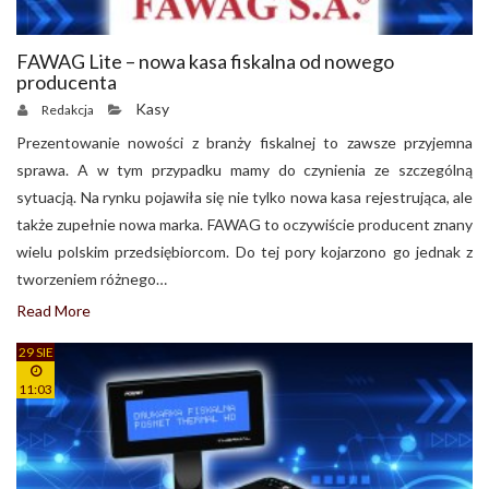
FAWAG Lite – nowa kasa fiskalna od nowego
producenta
Kasy
Redakcja
Prezentowanie nowości z branży fiskalnej to zawsze przyjemna
sprawa. A w tym przypadku mamy do czynienia ze szczególną
sytuacją. Na rynku pojawiła się nie tylko nowa kasa rejestrująca, ale
także zupełnie nowa marka. FAWAG to oczywiście producent znany
wielu polskim przedsiębiorcom. Do tej pory kojarzono go jednak z
tworzeniem różnego…
Read More
29 SIE
11:03