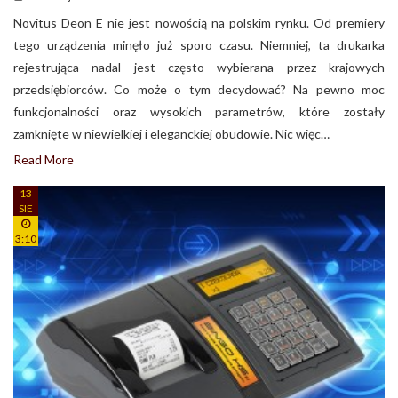
Novitus Deon E nie jest nowością na polskim rynku. Od premiery
tego urządzenia minęło już sporo czasu. Niemniej, ta drukarka
rejestrująca nadal jest często wybierana przez krajowych
przedsiębiorców. Co może o tym decydować? Na pewno moc
funkcjonalności oraz wysokich parametrów, które zostały
zamknięte w niewielkiej i eleganckiej obudowie. Nic więc…
Read More
13
SIE
3:10