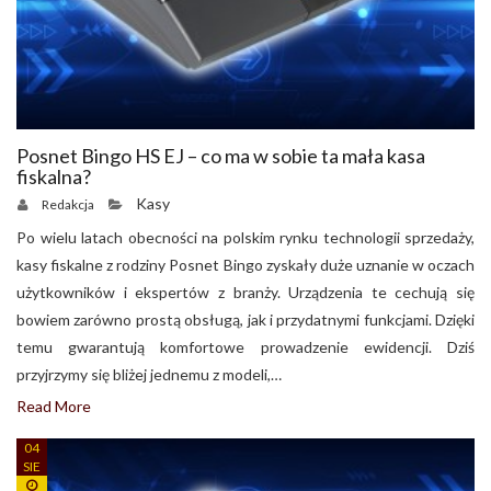
Posnet Bingo HS EJ – co ma w sobie ta mała kasa
fiskalna?
Kasy
Redakcja
Po wielu latach obecności na polskim rynku technologii sprzedaży,
kasy fiskalne z rodziny Posnet Bingo zyskały duże uznanie w oczach
użytkowników i ekspertów z branży. Urządzenia te cechują się
bowiem zarówno prostą obsługą, jak i przydatnymi funkcjami. Dzięki
temu gwarantują komfortowe prowadzenie ewidencji. Dziś
przyjrzymy się bliżej jednemu z modeli,…
Read More
04
SIE