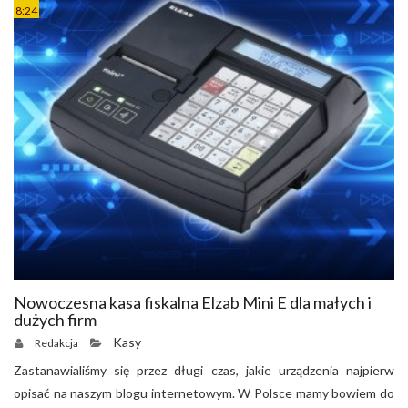
8:24
Nowoczesna kasa fiskalna Elzab Mini E dla małych i
dużych firm
Kasy
Redakcja
Zastanawialiśmy się przez długi czas, jakie urządzenia najpierw
opisać na naszym blogu internetowym. W Polsce mamy bowiem do