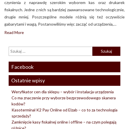
czynienia z naprawdę szerokim wyborem kas oraz drukarek
fiskalnych. Jedne z nich są bardziej zaawansowane technologicznie,
drugie mniej. Poszczególne modele różnią się też oczywiście
gabarytami i wagą. Postanowiliśmy więc zacząć od urządzenia,…
Read More
Facebook
Ostatnie wpisy
Weryfikator cen dla sklepu – wybór i instalacja urządzenia
Co ma znaczenie przy wyborze bezprzewodowego skanera
kodów?
Kasoterminal K2 Pay Online od Elzab – co to za technologia
sprzedaży?
Zamknięcie kasy fiskalnej online i offline – na czym polegają
różnice?