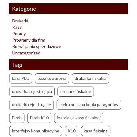
Kategorie
Drukarki
Kasy
Porady
Programy dla firm
Rozwiązania sprzedażowe
Uncategorized
Tagi
baza PLU
baza towarowa
drukarka fiskalna
drukarka rejestrująca
drukarki fiskalne
drukarki rejestrujące
elektroniczna kopia paragonów
Elzab
Elzab K10
instalacja kasy fiskalnej
interfejsy komunikacyjne
K10
kasa fiskalna