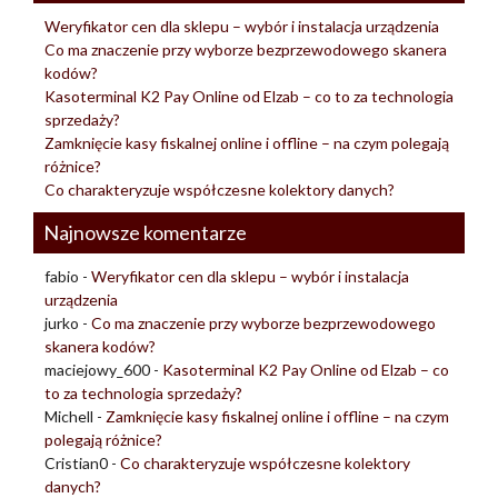
Weryfikator cen dla sklepu – wybór i instalacja urządzenia
Co ma znaczenie przy wyborze bezprzewodowego skanera
kodów?
Kasoterminal K2 Pay Online od Elzab – co to za technologia
sprzedaży?
Zamknięcie kasy fiskalnej online i offline – na czym polegają
różnice?
Co charakteryzuje współczesne kolektory danych?
Najnowsze komentarze
fabio
-
Weryfikator cen dla sklepu – wybór i instalacja
urządzenia
jurko
-
Co ma znaczenie przy wyborze bezprzewodowego
skanera kodów?
maciejowy_600
-
Kasoterminal K2 Pay Online od Elzab – co
to za technologia sprzedaży?
Michell
-
Zamknięcie kasy fiskalnej online i offline – na czym
polegają różnice?
Cristian0
-
Co charakteryzuje współczesne kolektory
danych?