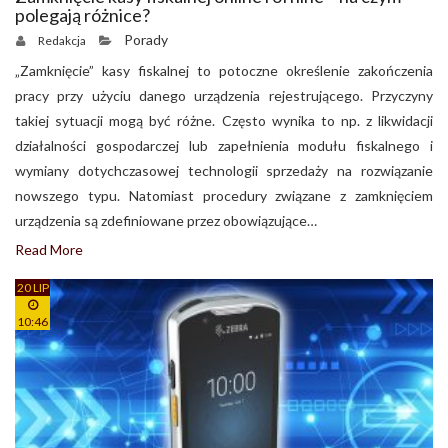
polegają różnice?
Porady
Redakcja
„Zamknięcie” kasy fiskalnej to potoczne określenie zakończenia
pracy przy użyciu danego urządzenia rejestrującego. Przyczyny
takiej sytuacji mogą być różne. Często wynika to np. z likwidacji
działalności gospodarczej lub zapełnienia modułu fiskalnego i
wymiany dotychczasowej technologii sprzedaży na rozwiązanie
nowszego typu. Natomiast procedury związane z zamknięciem
urządzenia są zdefiniowane przez obowiązujące…
Read More
20 LIP
10:46