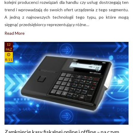
kolejni producenci rozwiązań dla handlu czy usług dostrzegają ten
trend i wprowadzają do swoich ofert urządzenia z tego segmentu.
A jedną z najnowszych technologii tego typu, po które mogą
sięgnąć przedsiębiorcy reprezentujący różne…
Read More
12
PAŹ
8:11
Zamknięcie kasy fiskalnej online i offline – na czym