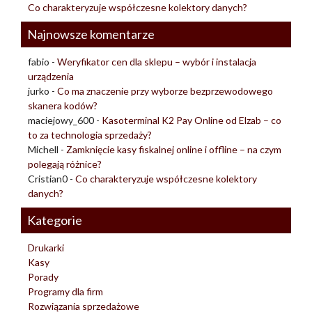
Co charakteryzuje współczesne kolektory danych?
Najnowsze komentarze
fabio
-
Weryfikator cen dla sklepu – wybór i instalacja
urządzenia
jurko
-
Co ma znaczenie przy wyborze bezprzewodowego
skanera kodów?
maciejowy_600
-
Kasoterminal K2 Pay Online od Elzab – co
to za technologia sprzedaży?
Michell
-
Zamknięcie kasy fiskalnej online i offline – na czym
polegają różnice?
Cristian0
-
Co charakteryzuje współczesne kolektory
danych?
Kategorie
Drukarki
Kasy
Porady
Programy dla firm
Rozwiązania sprzedażowe