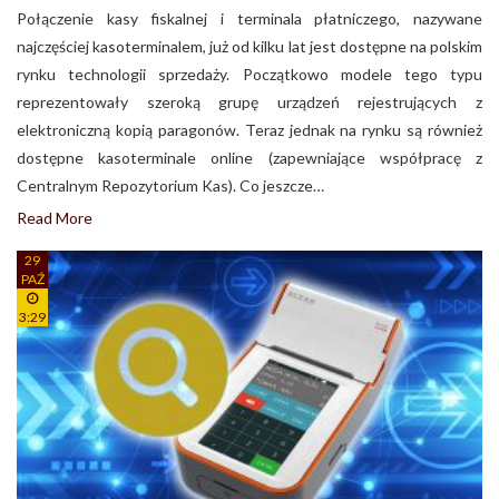
Połączenie kasy fiskalnej i terminala płatniczego, nazywane
najczęściej kasoterminalem, już od kilku lat jest dostępne na polskim
rynku technologii sprzedaży. Początkowo modele tego typu
reprezentowały szeroką grupę urządzeń rejestrujących z
elektroniczną kopią paragonów. Teraz jednak na rynku są również
dostępne kasoterminale online (zapewniające współpracę z
Centralnym Repozytorium Kas). Co jeszcze…
Read More
29
PAŹ
3:29