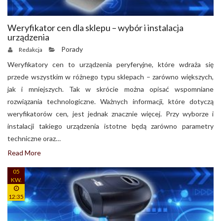
Weryfikator cen dla sklepu – wybór i instalacja
urządzenia
Porady
Redakcja
Weryfikatory cen to urządzenia peryferyjne, które wdraża się
przede wszystkim w różnego typu sklepach – zarówno większych,
jak i mniejszych. Tak w skrócie można opisać wspomniane
rozwiązania technologiczne. Ważnych informacji, które dotyczą
weryfikatorów cen, jest jednak znacznie więcej. Przy wyborze i
instalacji takiego urządzenia istotne będą zarówno parametry
techniczne oraz…
Read More
05
KW.
12:35