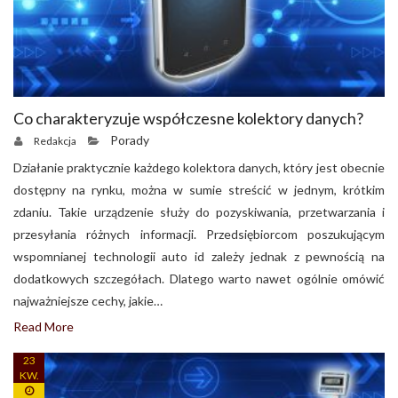
Co charakteryzuje współczesne kolektory danych?
Porady
Redakcja
Działanie praktycznie każdego kolektora danych, który jest obecnie
dostępny na rynku, można w sumie streścić w jednym, krótkim
zdaniu. Takie urządzenie służy do pozyskiwania, przetwarzania i
przesyłania różnych informacji. Przedsiębiorcom poszukującym
wspomnianej technologii auto id zależy jednak z pewnością na
dodatkowych szczegółach. Dlatego warto nawet ogólnie omówić
najważniejsze cechy, jakie…
Read More
23
KW.