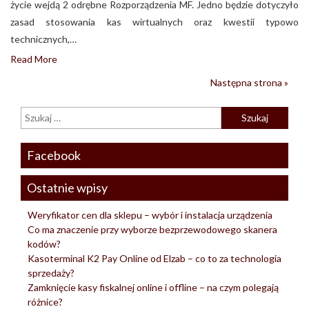
życie wejdą 2 odrębne Rozporządzenia MF. Jedno będzie dotyczyło
zasad stosowania kas wirtualnych oraz kwestii typowo
technicznych,…
Read More
Następna strona »
Facebook
Ostatnie wpisy
Weryfikator cen dla sklepu – wybór i instalacja urządzenia
Co ma znaczenie przy wyborze bezprzewodowego skanera
kodów?
Kasoterminal K2 Pay Online od Elzab – co to za technologia
sprzedaży?
Zamknięcie kasy fiskalnej online i offline – na czym polegają
różnice?