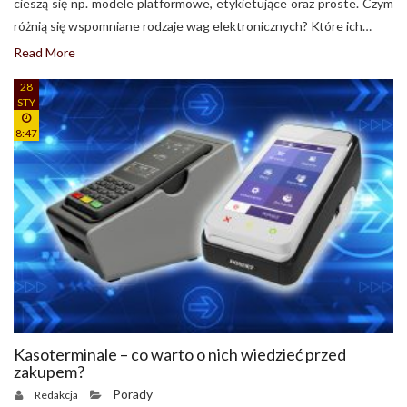
cieszą się np. modele platformowe, etykietujące oraz proste. Czym
różnią się wspomniane rodzaje wag elektronicznych? Które ich…
Read More
28
STY
8:47
Kasoterminale – co warto o nich wiedzieć przed
zakupem?
Porady
Redakcja