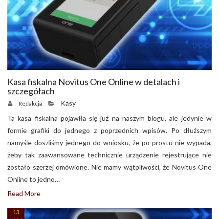
Kasa fiskalna Novitus One Online w detalach i
szczegółach
Kasy
Redakcja
Ta kasa fiskalna pojawiła się już na naszym blogu, ale jedynie w
formie grafiki do jednego z poprzednich wpisów. Po dłuższym
namyśle doszliśmy jednego do wniosku, że po prostu nie wypada,
żeby tak zaawansowane technicznie urządzenie rejestrujące nie
zostało szerzej omówione. Nie mamy wątpliwości, że Novitus One
Online to jedno…
Read More
13