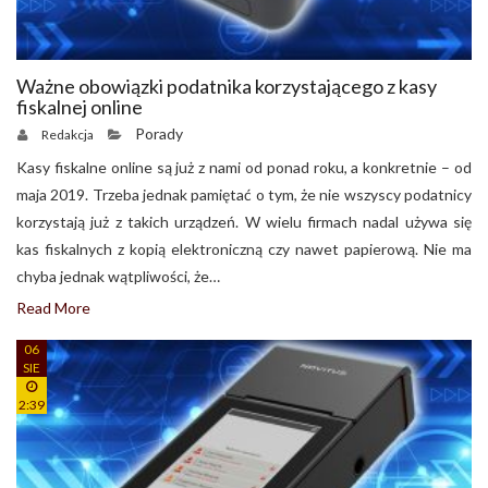
Ważne obowiązki podatnika korzystającego z kasy
fiskalnej online
Porady
Redakcja
Kasy fiskalne online są już z nami od ponad roku, a konkretnie – od
maja 2019. Trzeba jednak pamiętać o tym, że nie wszyscy podatnicy
korzystają już z takich urządzeń. W wielu firmach nadal używa się
kas fiskalnych z kopią elektroniczną czy nawet papierową. Nie ma
chyba jednak wątpliwości, że…
Read More
06
SIE
2:39