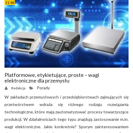
11:48
Platformowe, etykietujące, proste – wagi
elektroniczne dla przemysłu
Porady
Redakcja
W zakładach przemysłowych i przedsiębiorstwach zajmujących się
przetwórstwem wdraża się różnego rodzaju rozwiązania
technologiczne, które mają zautomatyzować procesy towarzyszące
produkcji. W działalnościach tego typu znajdują zastosowanie m.in.
wagi elektroniczne. Jakie konkretnie? Sporym zainteresowaniem