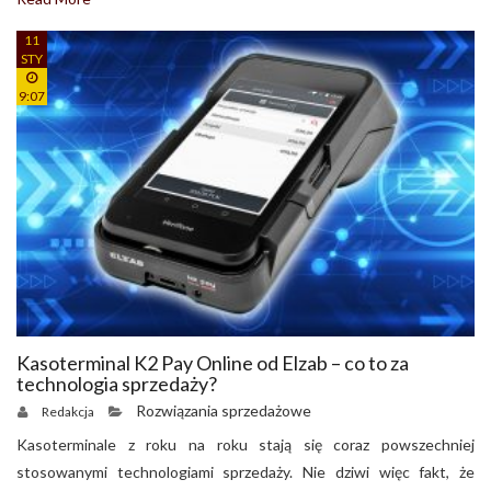
11
STY
9:07
Kasoterminal K2 Pay Online od Elzab – co to za
technologia sprzedaży?
Rozwiązania sprzedażowe
Redakcja
Kasoterminale z roku na roku stają się coraz powszechniej
stosowanymi technologiami sprzedaży. Nie dziwi więc fakt, że