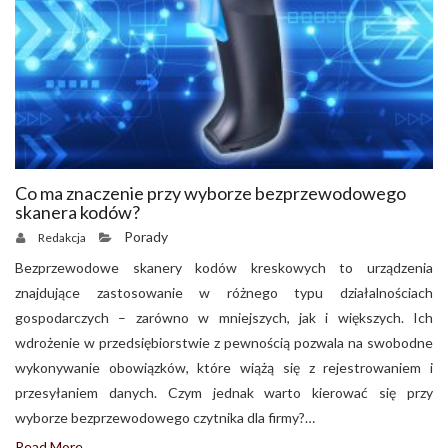
Co ma znaczenie przy wyborze bezprzewodowego
skanera kodów?
Porady
Redakcja
Bezprzewodowe skanery kodów kreskowych to urządzenia
znajdujące zastosowanie w różnego typu działalnościach
gospodarczych – zarówno w mniejszych, jak i większych. Ich
wdrożenie w przedsiębiorstwie z pewnością pozwala na swobodne
wykonywanie obowiązków, które wiążą się z rejestrowaniem i
przesyłaniem danych. Czym jednak warto kierować się przy
wyborze bezprzewodowego czytnika dla firmy?…
Read More