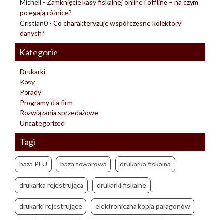
Michell
-
Zamknięcie kasy fiskalnej online i offline – na czym
polegają różnice?
Cristian0
-
Co charakteryzuje współczesne kolektory
danych?
Kategorie
Drukarki
Kasy
Porady
Programy dla firm
Rozwiązania sprzedażowe
Uncategorized
Tagi
baza PLU
baza towarowa
drukarka fiskalna
drukarka rejestrująca
drukarki fiskalne
drukarki rejestrujące
elektroniczna kopia paragonów