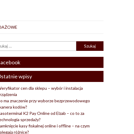
EDAŻOWE
acebook
statnie wpisy
eryfikator cen dla sklepu – wybór i instalacja
rządzenia
o ma znaczenie przy wyborze bezprzewodowego
kanera kodów?
asoterminal K2 Pay Online od Elzab – co to za
echnologia sprzedaży?
amknięcie kasy fiskalnej online i offline – na czym
olegają różnice?