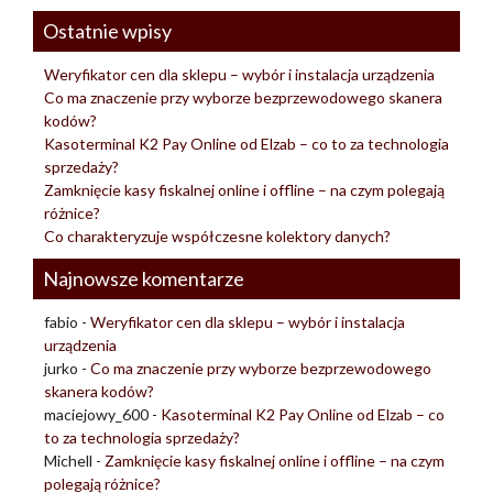
Ostatnie wpisy
Weryfikator cen dla sklepu – wybór i instalacja urządzenia
Co ma znaczenie przy wyborze bezprzewodowego skanera
kodów?
Kasoterminal K2 Pay Online od Elzab – co to za technologia
sprzedaży?
Zamknięcie kasy fiskalnej online i offline – na czym polegają
różnice?
Co charakteryzuje współczesne kolektory danych?
Najnowsze komentarze
fabio
-
Weryfikator cen dla sklepu – wybór i instalacja
urządzenia
jurko
-
Co ma znaczenie przy wyborze bezprzewodowego
skanera kodów?
maciejowy_600
-
Kasoterminal K2 Pay Online od Elzab – co
to za technologia sprzedaży?
Michell
-
Zamknięcie kasy fiskalnej online i offline – na czym
polegają różnice?