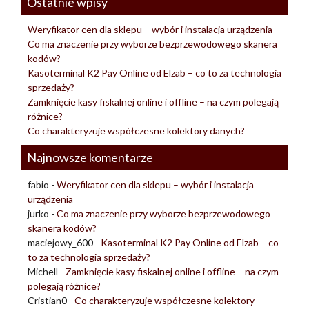
Ostatnie wpisy
Weryfikator cen dla sklepu – wybór i instalacja urządzenia
Co ma znaczenie przy wyborze bezprzewodowego skanera
kodów?
Kasoterminal K2 Pay Online od Elzab – co to za technologia
sprzedaży?
Zamknięcie kasy fiskalnej online i offline – na czym polegają
różnice?
Co charakteryzuje współczesne kolektory danych?
Najnowsze komentarze
fabio
-
Weryfikator cen dla sklepu – wybór i instalacja
urządzenia
jurko
-
Co ma znaczenie przy wyborze bezprzewodowego
skanera kodów?
maciejowy_600
-
Kasoterminal K2 Pay Online od Elzab – co
to za technologia sprzedaży?
Michell
-
Zamknięcie kasy fiskalnej online i offline – na czym
polegają różnice?
Cristian0
-
Co charakteryzuje współczesne kolektory