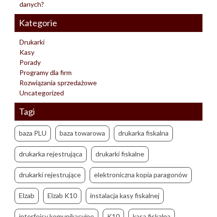
danych?
Kategorie
Drukarki
Kasy
Porady
Programy dla firm
Rozwiązania sprzedażowe
Uncategorized
Tagi
baza PLU
baza towarowa
drukarka fiskalna
drukarka rejestrująca
drukarki fiskalne
drukarki rejestrujące
elektroniczna kopia paragonów
Elzab
Elzab K10
instalacja kasy fiskalnej
interfejsy komunikacyjne
K10
kasa fiskalna