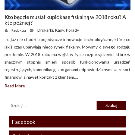
Kto będzie musiał kupić kasę fiskalną w 2018 roku? A
kto później?
Drukarki
,
Kasy
,
Porady
Redakcja
Tu już nie chodzi o pojedyncze innowacje technologiczne, które co
jakiś czas ubarwiają nieco rynek fiskalny. Mówimy o swego rodzaju
przełomie. W 2018 roku ma wejść w życie rozporządzenie, które w
znacznym stopniu zmieni sposób funkcjonowania urządzeń
rejestrujących, komunikację z organami odpowiedzialnymi za resort
finansów, a nawet kontakt z klientem….
Read More
Facebook