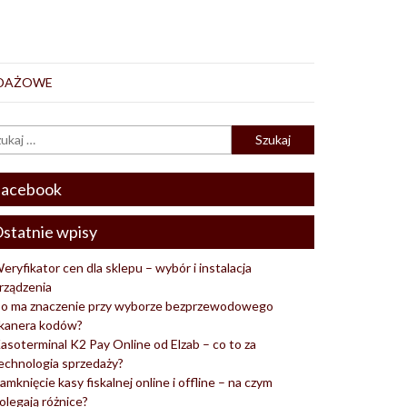
EDAŻOWE
acebook
statnie wpisy
eryfikator cen dla sklepu – wybór i instalacja
rządzenia
o ma znaczenie przy wyborze bezprzewodowego
kanera kodów?
asoterminal K2 Pay Online od Elzab – co to za
echnologia sprzedaży?
amknięcie kasy fiskalnej online i offline – na czym
olegają różnice?