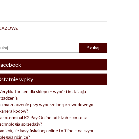
EDAŻOWE
acebook
statnie wpisy
eryfikator cen dla sklepu – wybór i instalacja
rządzenia
o ma znaczenie przy wyborze bezprzewodowego
kanera kodów?
asoterminal K2 Pay Online od Elzab – co to za
echnologia sprzedaży?
amknięcie kasy fiskalnej online i offline – na czym
olegają różnice?