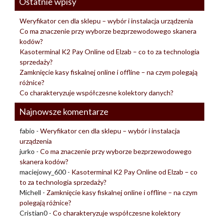
Ostatnie wpisy
Weryfikator cen dla sklepu – wybór i instalacja urządzenia
Co ma znaczenie przy wyborze bezprzewodowego skanera
kodów?
Kasoterminal K2 Pay Online od Elzab – co to za technologia
sprzedaży?
Zamknięcie kasy fiskalnej online i offline – na czym polegają
różnice?
Co charakteryzuje współczesne kolektory danych?
Najnowsze komentarze
fabio
-
Weryfikator cen dla sklepu – wybór i instalacja
urządzenia
jurko
-
Co ma znaczenie przy wyborze bezprzewodowego
skanera kodów?
maciejowy_600
-
Kasoterminal K2 Pay Online od Elzab – co
to za technologia sprzedaży?
Michell
-
Zamknięcie kasy fiskalnej online i offline – na czym
polegają różnice?
Cristian0
-
Co charakteryzuje współczesne kolektory