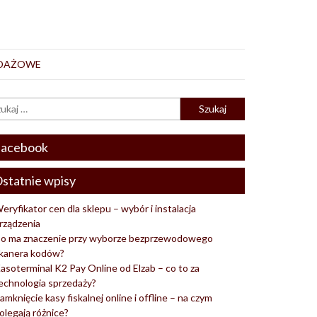
EDAŻOWE
acebook
statnie wpisy
eryfikator cen dla sklepu – wybór i instalacja
rządzenia
o ma znaczenie przy wyborze bezprzewodowego
kanera kodów?
asoterminal K2 Pay Online od Elzab – co to za
echnologia sprzedaży?
amknięcie kasy fiskalnej online i offline – na czym
olegają różnice?