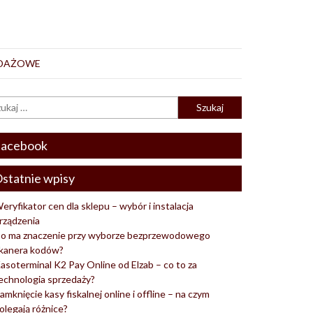
EDAŻOWE
acebook
statnie wpisy
eryfikator cen dla sklepu – wybór i instalacja
rządzenia
o ma znaczenie przy wyborze bezprzewodowego
kanera kodów?
asoterminal K2 Pay Online od Elzab – co to za
echnologia sprzedaży?
amknięcie kasy fiskalnej online i offline – na czym
olegają różnice?