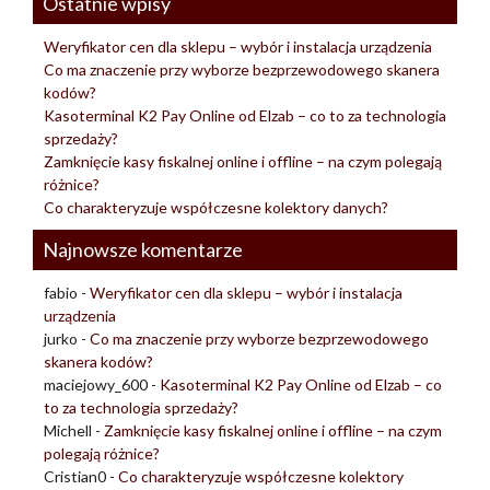
Ostatnie wpisy
Weryfikator cen dla sklepu – wybór i instalacja urządzenia
Co ma znaczenie przy wyborze bezprzewodowego skanera
kodów?
Kasoterminal K2 Pay Online od Elzab – co to za technologia
sprzedaży?
Zamknięcie kasy fiskalnej online i offline – na czym polegają
różnice?
Co charakteryzuje współczesne kolektory danych?
Najnowsze komentarze
fabio
-
Weryfikator cen dla sklepu – wybór i instalacja
urządzenia
jurko
-
Co ma znaczenie przy wyborze bezprzewodowego
skanera kodów?
maciejowy_600
-
Kasoterminal K2 Pay Online od Elzab – co
to za technologia sprzedaży?
Michell
-
Zamknięcie kasy fiskalnej online i offline – na czym
polegają różnice?
Cristian0
-
Co charakteryzuje współczesne kolektory