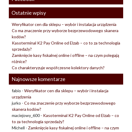
Ostatnie wpisy
Weryfikator cen dla sklepu – wybór i instalacja urządzenia
Co ma znaczenie przy wyborze bezprzewodowego skanera
kodów?
Kasoterminal K2 Pay Online od Elzab – co to za technologia
sprzedaży?
Zamknięcie kasy fiskalnej online i offline – na czym polegają
różnice?
Co charakteryzuje współczesne kolektory danych?
Najnowsze komentarze
fabio
-
Weryfikator cen dla sklepu – wybór i instalacja
urządzenia
jurko
-
Co ma znaczenie przy wyborze bezprzewodowego
skanera kodów?
maciejowy_600
-
Kasoterminal K2 Pay Online od Elzab – co
to za technologia sprzedaży?
Michell
-
Zamknięcie kasy fiskalnej online i offline – na czym