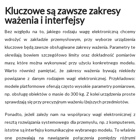
Kluczowe są zawsze zakresy
ważenia i interfejsy
Bez względu na to, jakiego rodzaju wagę elektroniczną chcemy
wdrożyć w zakładzie przemysłowym, przy wyborze urządzenia
kluczowe będą zawsze obsługiwane zakresy ważenia. Parametry te
określają bowiem szczegółowo limity oraz dokładność pomiarów
masy, które można wykonywać przy użyciu konkretnego modelu.
Warto również pamiętać, że zakresy ważenia bywają niekiedy
powiązane z danym rodzajem wagi elektronicznej. Przykładowo:
modele platformowe oferują często wysokie parametry pomiarowe,
np. obsługę obiektów o masie do 300 kg. Z kolei urządzenia proste
sprawdzają się przy precyzyjnym ważeniu lżejszych przedmiotów.
Ponadto, jeżeli zależy nam na współpracy wagi elektronicznej z
resztą rozwiązania systemowego dla przemysłu, np. z komputerem,
istotne są interfejsy komunikacyjne wybranego modelu. To właśnie
one pozwalają na nawiązanie połączenia pomiędzy różnymi