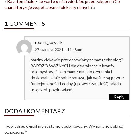
«
Kasoterminale – co warto o nich wiedzieć przed zakupem?
Co
charakteryzuje współczesne kolektory danych?
»
1 COMMENTS
robert_kowalik
27 kwietnia, 2021 at 11:48 am
bardzo ciekawie przedstawiony temat technologii
BARDZO WAŻNYCH dla działalności z branży
przemysłowej. sam mam z nimi do czynienia i
doskonale zdaję sobie sprawę, jak ważne są pewne
funkcjonalności i cechy (np. wytrzymałość) takich
urządzeń. pozdrawiam!
Reply
DODAJ KOMENTARZ
Twój adres e-mail nie zostanie opublikowany.
Wymagane pola są
oznaczone
*