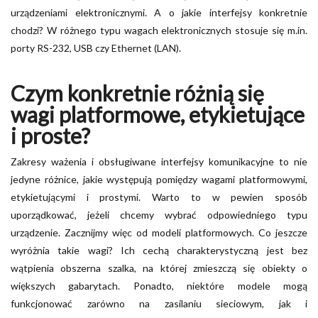
urządzeniami elektronicznymi. A o jakie interfejsy konkretnie
chodzi? W różnego typu wagach elektronicznych stosuje się m.in.
porty RS-232, USB czy Ethernet (LAN).
Czym konkretnie różnią się
wagi platformowe, etykietujące
i proste?
Zakresy ważenia i obsługiwane interfejsy komunikacyjne to nie
jedyne różnice, jakie występują pomiędzy wagami platformowymi,
etykietującymi i prostymi. Warto to w pewien sposób
uporządkować, jeżeli chcemy wybrać odpowiedniego typu
urządzenie. Zacznijmy więc od modeli platformowych. Co jeszcze
wyróżnia takie wagi? Ich cechą charakterystyczną jest bez
wątpienia obszerna szalka, na której zmieszczą się obiekty o
większych gabarytach. Ponadto, niektóre modele mogą
funkcjonować zarówno na zasilaniu sieciowym, jak i