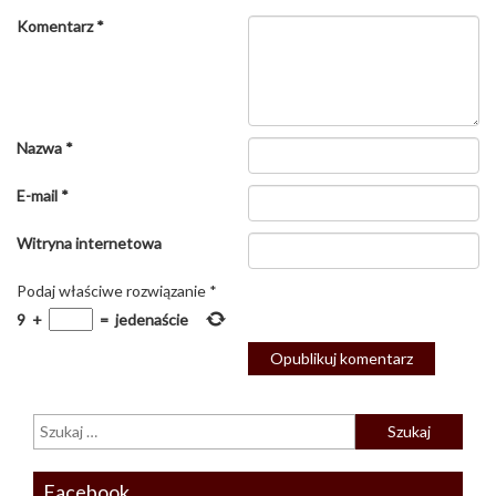
Komentarz
*
Nazwa
*
E-mail
*
Witryna internetowa
Podaj właściwe rozwiązanie
*
9
+
=
jedenaście
Facebook