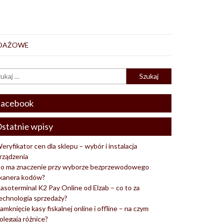
EDAŻOWE
acebook
statnie wpisy
eryfikator cen dla sklepu – wybór i instalacja
rządzenia
o ma znaczenie przy wyborze bezprzewodowego
kanera kodów?
asoterminal K2 Pay Online od Elzab – co to za
echnologia sprzedaży?
amknięcie kasy fiskalnej online i offline – na czym
olegają różnice?